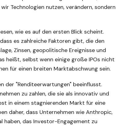
ie wir Technologien nutzen, verändern, sondern
sen, wie es auf den ersten Blick scheint.
 dass es zahlreiche Faktoren gibt, die den
lage, Zinsen, geopolitische Ereignisse und
as heißt, selbst wenn einige große IPOs nicht
chen für einen breiten Marktabschwung sein.
 der "Renditeerwartungen" beeinflusst.
nehmen zu zahlen, die sie als innovativ und
st in einem stagnierenden Markt für eine
uben daher, dass Unternehmen wie Anthropic,
zial haben, das Investor-Engagement zu