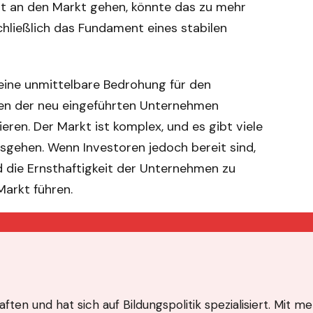
t an den Markt gehen, könnte das zu mehr
chließlich das Fundament eines stabilen
keine unmittelbare Bedrohung für den
onen der neu eingeführten Unternehmen
ieren. Der Markt ist komplex, und es gibt viele
ausgehen. Wenn Investoren jedoch bereit sind,
d die Ernsthaftigkeit der Unternehmen zu
Markt führen.
ten und hat sich auf Bildungspolitik spezialisiert. Mit m