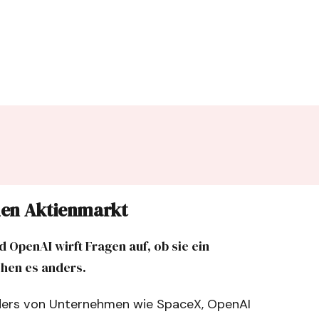
den Aktienmarkt
 OpenAI wirft Fragen auf, ob sie ein
ehen es anders.
onders von Unternehmen wie SpaceX, OpenAI