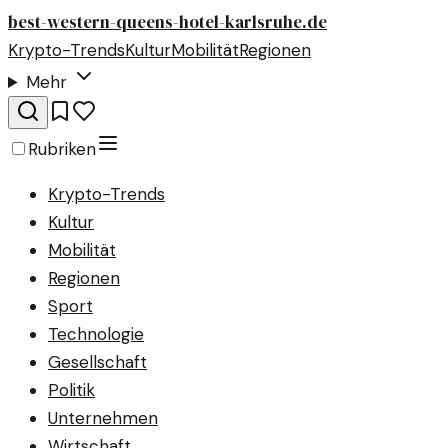
best-western-queens-hotel-karlsruhe.de
Krypto-Trends
Kultur
Mobilität
Regionen
Mehr
Rubriken
Krypto-Trends
Kultur
Mobilität
Regionen
Sport
Technologie
Gesellschaft
Politik
Unternehmen
Wirtschaft