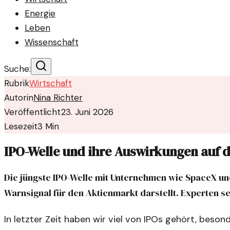
Energie
Leben
Wissenschaft
Suche:
Rubrik
Wirtschaft
Autorin
Nina Richter
Veröffentlicht
23. Juni 2026
Lesezeit
3
Min
IPO-Welle und ihre Auswirkungen auf 
Die jüngste IPO-Welle mit Unternehmen wie SpaceX und
Warnsignal für den Aktienmarkt darstellt. Experten s
In letzter Zeit haben wir viel von IPOs gehört, bes