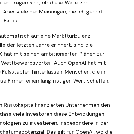
iten, fragen sich, ob diese Welle von
 Aber viele der Meinungen, die ich gehört
Fall ist.
 automatisch auf eine Marktturbulenz
 der letzten Jahre erinnert, sind die
 hat mit seinen ambitionierten Plänen zur
n Wettbewerbsvorteil. Auch OpenAI hat mit
Fußstapfen hinterlassen. Menschen, die in
se Firmen einen langfristigen Wert schaffen,
n Risikokapitalfinanzierten Unternehmen den
, dass viele Investoren diese Entwicklungen
nologien zu investieren. Insbesondere in der
hstumspotenzial. Das gilt für OpenAI, wo die