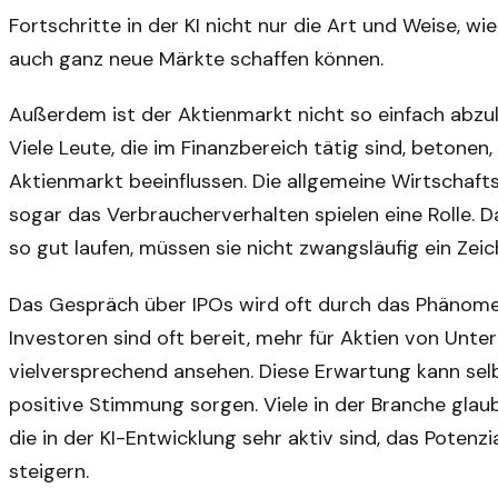
Fortschritte in der KI nicht nur die Art und Weise, w
auch ganz neue Märkte schaffen können.
Außerdem ist der Aktienmarkt nicht so einfach abzule
Viele Leute, die im Finanzbereich tätig sind, betonen,
Aktienmarkt beeinflussen. Die allgemeine Wirtschafts
sogar das Verbraucherverhalten spielen eine Rolle. D
so gut laufen, müssen sie nicht zwangsläufig ein Zei
Das Gespräch über IPOs wird oft durch das Phänomen
Investoren sind oft bereit, mehr für Aktien von Unter
vielversprechend ansehen. Diese Erwartung kann selb
positive Stimmung sorgen. Viele in der Branche gla
die in der KI-Entwicklung sehr aktiv sind, das Poten
steigern.