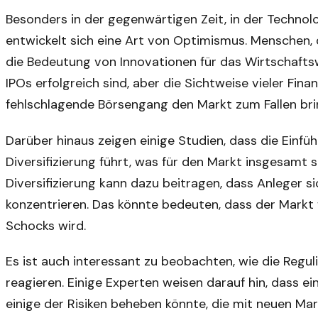
Besonders in der gegenwärtigen Zeit, in der Technol
entwickelt sich eine Art von Optimismus. Menschen,
die Bedeutung von Innovationen für das Wirtschaftsw
IPOs erfolgreich sind, aber die Sichtweise vieler Fina
fehlschlagende Börsengang den Markt zum Fallen bri
Darüber hinaus zeigen einige Studien, dass die Einfüh
Diversifizierung führt, was für den Markt insgesamt s
Diversifizierung kann dazu beitragen, dass Anleger s
konzentrieren. Das könnte bedeuten, dass der Markt
Schocks wird.
Es ist auch interessant zu beobachten, wie die Regu
reagieren. Einige Experten weisen darauf hin, dass e
einige der Risiken beheben könnte, die mit neuen M