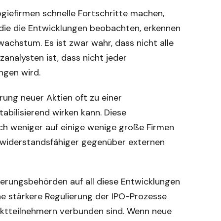
ogiefirmen schnelle Fortschritte machen,
 die die Entwicklungen beobachten, erkennen
achstum. Es ist zwar wahr, dass nicht alle
nzanalysten ist, dass nicht jeder
ngen wird.
rung neuer Aktien oft zu einer
tabilisierend wirken kann. Diese
ich weniger auf einige wenige große Firmen
 widerstandsfähiger gegenüber externen
lierungsbehörden auf all diese Entwicklungen
ine stärkere Regulierung der IPO-Prozesse
arktteilnehmern verbunden sind. Wenn neue