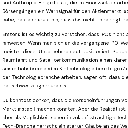
und Anthropic. Einige Leute, die im Finanzsektor arbe
Börsengängen ein Warnsignal für den Aktienmarkt ist.
habe, deuten darauf hin, dass das nicht unbedingt der 
Erstens ist es wichtig zu verstehen, dass IPOs nicht
hinweisen. Wenn man sich an die vergangene IPO-Welle
meisten dieser Unternehmen gut positioniert. SpaceX
Raumfahrt und Satellitenkommunikation einen klare
seiner bahnbrechenden KI-Technologie bereits große 
der Technologiebranche arbeiten, sagen oft, dass die
der schwer zu ignorieren ist.
Du könntest denken, dass die Börseneinführungen vo
Markt instabil machen könnten. Aber die Realität ist
eher als Möglichkeit sehen, in zukunftsträchtige Tech
Tech-Branche herrscht ein starker Glaube an das Wac