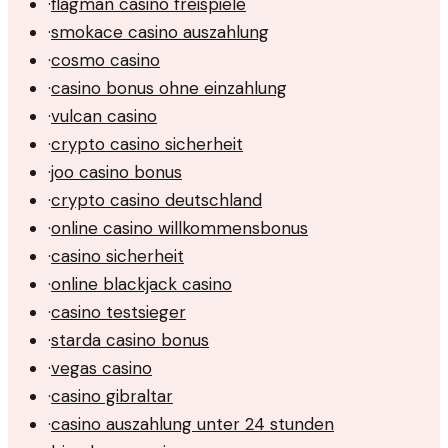
·
flagman casino freispiele
·
smokace casino auszahlung
·
cosmo casino
·
casino bonus ohne einzahlung
·
vulcan casino
·
crypto casino sicherheit
·
joo casino bonus
·
crypto casino deutschland
·
online casino willkommensbonus
·
casino sicherheit
·
online blackjack casino
·
casino testsieger
·
starda casino bonus
·
vegas casino
·
casino gibraltar
·
casino auszahlung unter 24 stunden