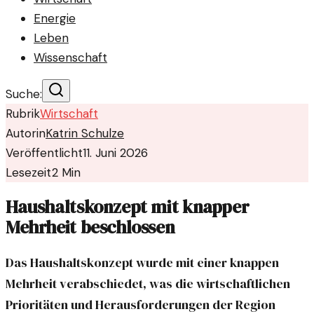
Energie
Leben
Wissenschaft
Suche:
Rubrik
Wirtschaft
Autorin
Katrin Schulze
Veröffentlicht
11. Juni 2026
Lesezeit
2
Min
Haushaltskonzept mit knapper
Mehrheit beschlossen
Das Haushaltskonzept wurde mit einer knappen
Mehrheit verabschiedet, was die wirtschaftlichen
Prioritäten und Herausforderungen der Region