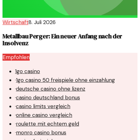
Wirtschaft
8. Juli 2026
Metallbau Perger: Ein neuer Anfang nach der
Insolvenz
Empfohlen
1go casino
·
1go casino 50 freispiele ohne einzahlung
·
deutsche casino ohne lizenz
·
casino deutschland bonus
·
casino limits vergleich
·
online casino vergleich
·
roulette mit echtem geld
·
monro casino bonus