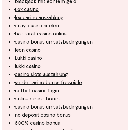
·
blackjack mit echtem geld
·
Lex casino
·
lex casino auszahlung
·
en iyi casino siteleri
·
baccarat casino online
·
casino bonus umsatzbedingungen
·
leon casino
·
Lukki casino
·
lukki casino
·
casino slots auszahlung
·
verde casino bonus freispiele
·
netbet casino login
·
online casino bonus
·
casino bonus umsatzbedingungen
·
no deposit casino bonus
·
600% casino bonus