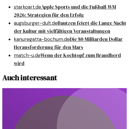
Apple Sports und die Fußball-WM
starkoart.de
2026: Strategien für den Erfolg
Bautzen feiert die Lange Nacht
augsburger-dult.de
der Kultur mit vielfältigen Veranstaltungen
Die 80 Milliarden Dollar
kanuregatta-bochum.de
Herausforderung für den Mars
Wenn der Kochtopf zum Brandherd
match-u.de
wird
Auch interessant