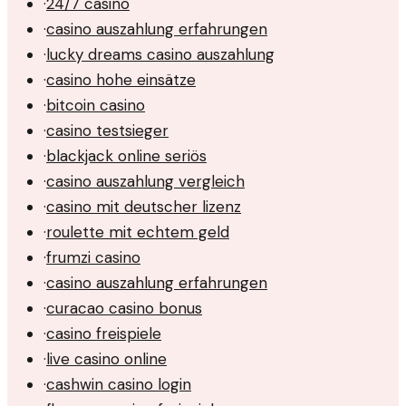
·
24/7 casino
·
casino auszahlung erfahrungen
·
lucky dreams casino auszahlung
·
casino hohe einsätze
·
bitcoin casino
·
casino testsieger
·
blackjack online seriös
·
casino auszahlung vergleich
·
casino mit deutscher lizenz
·
roulette mit echtem geld
·
frumzi casino
·
casino auszahlung erfahrungen
·
curacao casino bonus
·
casino freispiele
·
live casino online
·
cashwin casino login