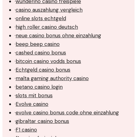
·
wunderino casino freispiele
·
casino auszahlung vergleich
·
online slots echtgeld
·
high roller casino deutsch
·
neue casino bonus ohne einzahlung
·
beep beep casino
·
cashed casino bonus
·
bitcoin casino vodds bonus
·
Echtgeld casino bonus
·
malta gaming authority casino
·
betano casino login
·
slots mit bonus
·
Evolve casino
·
evolve casino bonus code ohne einzahlung
·
gibraltar casino bonus
·
F1 casino