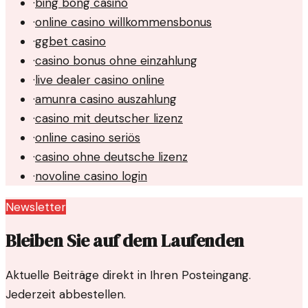
·
bing bong casino
·
online casino willkommensbonus
·
ggbet casino
·
casino bonus ohne einzahlung
·
live dealer casino online
·
amunra casino auszahlung
·
casino mit deutscher lizenz
·
online casino seriös
·
casino ohne deutsche lizenz
·
novoline casino login
Newsletter
Bleiben Sie auf dem Laufenden
Aktuelle Beiträge direkt in Ihren Posteingang.
Jederzeit abbestellen.