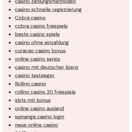
·
casino zahlungsmethoden
·
casino schnelle registrierung
·
Cobra casino
·
cobra casino freispiele
·
beste casino spiele
·
casino ohne einzahlung
·
curacao casino bonus
·
online casino seriös
·
casino mit deutscher lizenz
·
casino testsieger
·
Rollino casino
·
rollino casino 20 freispiele
·
slots mit bonus
·
online casino ausland
·
spinanga casino login
·
neue online casino