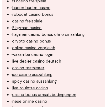
·
f1 casino freispiele
·
baden baden casino
·
robocat casino bonus
·
casino freispiele
·
Flagman casino
·
flagman casino bonus ohne einzahlung
·
crypto casino bonus
·
online casino vergleich
·
wazamba casino login
·
live dealer casino deutsch
·
casino testsieger
·
ice casino auszahlung
·
spicy casino auszahlung
·
live roulette casino
·
casino bonus umsatzbedingungen
·
neue online casino