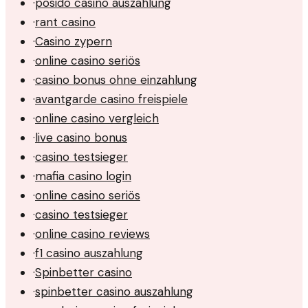
·
posido casino auszahlung
·
rant casino
·
Casino zypern
·
online casino seriös
·
casino bonus ohne einzahlung
·
avantgarde casino freispiele
·
online casino vergleich
·
live casino bonus
·
casino testsieger
·
mafia casino login
·
online casino seriös
·
casino testsieger
·
online casino reviews
·
f1 casino auszahlung
·
Spinbetter casino
·
spinbetter casino auszahlung