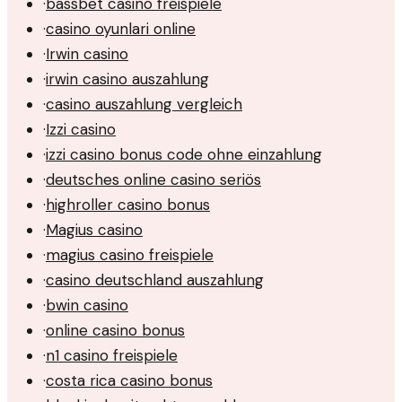
·
bassbet casino freispiele
·
casino oyunlari online
·
Irwin casino
·
irwin casino auszahlung
·
casino auszahlung vergleich
·
Izzi casino
·
izzi casino bonus code ohne einzahlung
·
deutsches online casino seriös
·
highroller casino bonus
·
Magius casino
·
magius casino freispiele
·
casino deutschland auszahlung
·
bwin casino
·
online casino bonus
·
n1 casino freispiele
·
costa rica casino bonus