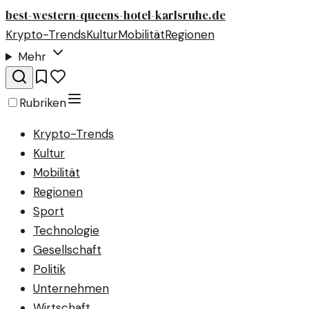
best-western-queens-hotel-karlsruhe.de
Krypto-Trends
Kultur
Mobilität
Regionen
Mehr
Rubriken
Krypto-Trends
Kultur
Mobilität
Regionen
Sport
Technologie
Gesellschaft
Politik
Unternehmen
Wirtschaft