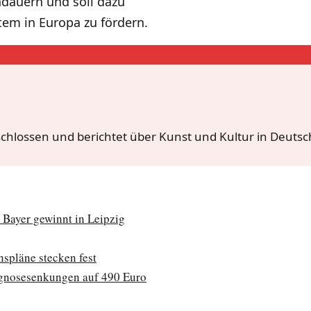
dauern und soll dazu
tem in Europa zu fördern.
hlossen und berichtet über Kunst und Kultur in Deutschl
Bayer gewinnt in Leipzig
spläne stecken fest
gnosesenkungen auf 490 Euro