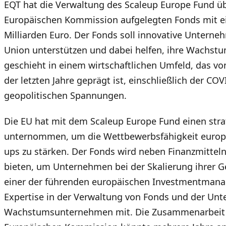
EQT hat die Verwaltung des Scaleup Europe Fund 
Europäischen Kommission aufgelegten Fonds mit 
Milliarden Euro. Der Fonds soll innovative Unterne
Union unterstützen und dabei helfen, ihre Wachstum
geschieht in einem wirtschaftlichen Umfeld, das v
der letzten Jahre geprägt ist, einschließlich der C
geopolitischen Spannungen.
Die EU hat mit dem Scaleup Europe Fund einen stra
unternommen, um die Wettbewerbsfähigkeit europäi
ups zu stärken. Der Fonds wird neben Finanzmittel
bieten, um Unternehmen bei der Skalierung ihrer Ge
einer der führenden europäischen Investmentmana
Expertise in der Verwaltung von Fonds und der Unt
Wachstumsunternehmen mit. Die Zusammenarbeit 