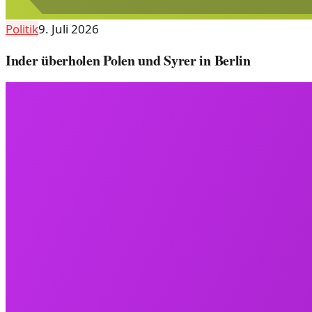
Politik
9. Juli 2026
Inder überholen Polen und Syrer in Berlin