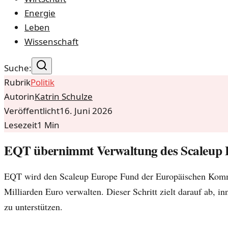
Energie
Leben
Wissenschaft
Suche:
Rubrik
Politik
Autorin
Katrin Schulze
Veröffentlicht
16. Juni 2026
Lesezeit
1
Min
EQT übernimmt Verwaltung des Scaleup 
EQT wird den Scaleup Europe Fund der Europäischen Komm
Milliarden Euro verwalten. Dieser Schritt zielt darauf ab, 
zu unterstützen.