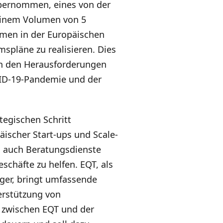
übernommen, eines von der
einem Volumen von 5
hmen in der Europäischen
spläne zu realisieren. Dies
on den Herausforderungen
OVID-19-Pandemie und der
tegischen Schritt
scher Start-ups und Scale-
n auch Beratungsdienste
schäfte zu helfen. EQT, als
ger, bringt umfassende
erstützung von
zwischen EQT und der