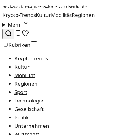
best-western-queens-hotel-karlsruhe.de
Krypto-Trends
Kultur
Mobilität
Regionen
Mehr
Rubriken
Krypto-Trends
Kultur
Mobilität
Regionen
Sport
Technologie
Gesellschaft
Politik
Unternehmen
Wirtschaft