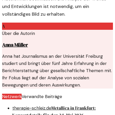
und Entwicklungen ist notwendig, um ein
vollständiges Bild zu erhalten.
A
Über die Autorin
Anna Müller
Anna hat Journalismus an der Universität Freiburg
studiert und bringt über fünf Jahre Erfahrung in der
Berichterstattung über gesellschaftliche Themen mit.
Ihr Fokus liegt auf der Analyse von sozialen
Bewegungen und deren Auswirkungen.
Netzwerk
Verwandte Beiträge
Metallica in Frankfurt:
therapie-schleiz.de